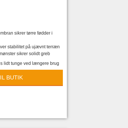
bran sikrer tørre fødder i
ver stabilitet på ujævnt terræn
nster sikrer solidt greb
s lidt tunge ved længere brug
IL BUTIK