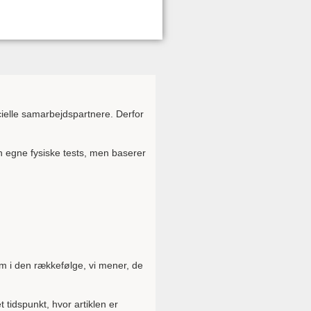
ielle samarbejdspartnere. Derfor
n egne fysiske tests, men baserer
em i den rækkefølge, vi mener, de
tidspunkt, hvor artiklen er