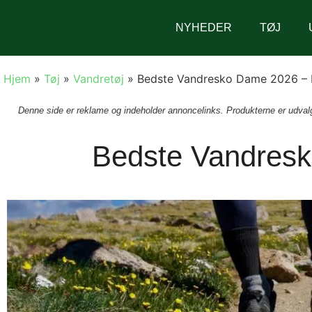
NYHEDER
TØJ
Hjem
»
Tøj
»
Vandretøj
»
Bedste Vandresko Dame 2026 – 
Denne side er reklame og indeholder annoncelinks. Produkterne er udvalgt
Bedste Vandresk