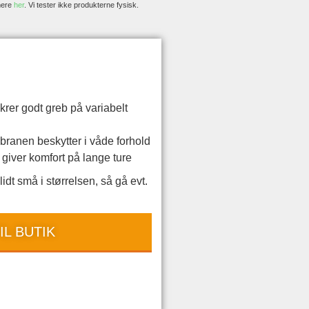
mere
her
. Vi tester ikke produkterne fysisk.
er godt greb på variabelt
anen beskytter i våde forhold
iver komfort på lange ture
dt små i størrelsen, så gå evt.
IL BUTIK