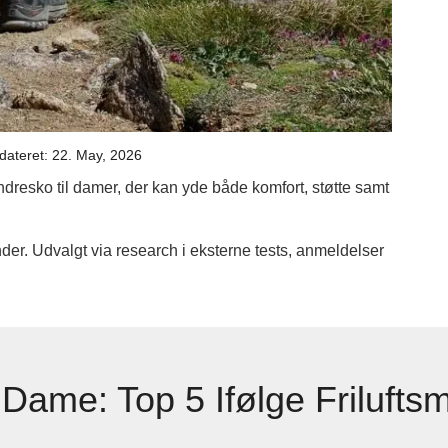
dateret: 22. May, 2026
andresko til damer, der kan yde både komfort, støtte samt
er. Udvalgt via research i eksterne tests, anmeldelser
Dame: Top 5 Ifølge Frilufts