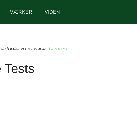
MÆRKER
VIDEN
 du handler via vores links.
Læs mere
 Tests