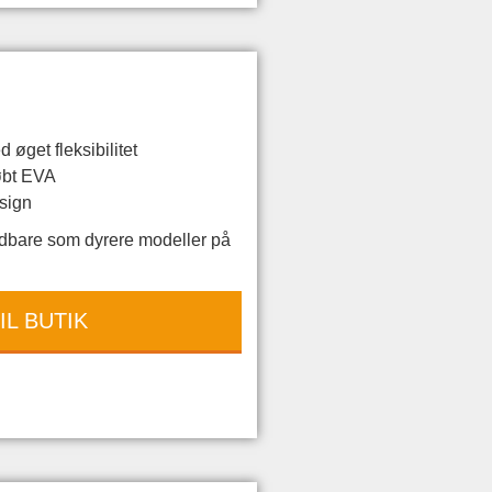
øget fleksibilitet
tøbt EVA
sign
dbare som dyrere modeller på
IL BUTIK