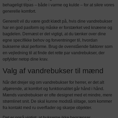
behageligt tilpas – både i varme og kulde – for at sikre vores
generelle komfort.
Generelt vil du være godt klædt på, hvis dine vandrebukser
har en god pasform og måske er forstærket ved knæene og
bagdelen. Dernæst er det vigtigt, at du tænker over dine
egne specifikke behov og forventninger til, hvordan
bukserne skal performe. Brug de ovenstående faktorer som
en vejledning til at finde det rette par vandrebukser, der
opfylder netop dine krav.
Valg af vandrebukser til mænd
Når det drejer sig om vandrebukser for herrer, er det alt
afgørende, at komfort og funktionalitet går hånd i hånd.
Mænds vandrebukser er ofte designet med et mindre, mere
strømlinet snit. De skal kunne modstå slitage, som kommer
fra kontakt med ru overflader og skarpe objekter.
Det er også vigtigt, at bukserne ikke begrænser