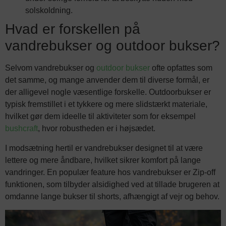
solskoldning.
Hvad er forskellen på
vandrebukser og outdoor bukser?
Selvom vandrebukser og
outdoor bukser
ofte opfattes som
det samme, og mange anvender dem til diverse formål, er
der alligevel nogle væsentlige forskelle. Outdoorbukser er
typisk fremstillet i et tykkere og mere slidstærkt materiale,
hvilket gør dem ideelle til aktiviteter som for eksempel
bushcraft
, hvor robustheden er i højsædet.
I modsætning hertil er vandrebukser designet til at være
lettere og mere åndbare, hvilket sikrer komfort på lange
vandringer. En populær feature hos vandrebukser er Zip-off
funktionen, som tilbyder alsidighed ved at tillade brugeren at
omdanne lange bukser til shorts, afhængigt af vejr og behov.