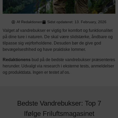
Af
Redaktionen
Sidst opdateret: 13. February, 2026
Valget af vandrebukser er vigtig for komfort og funktionalitet
på dine ture i naturen. De skal være slidstærke, åndbare og
tilpasse sig vejrforholdene. Desuden bør de give god
bevægelsesfrihed og have praktiske lommer.
Redaktionens
bud på de bedste vandrebukser præsenteres
herunder. Udvalgt via research i eksterne tests, anmeldelser
og produktdata. Ingen er testet af os.
Bedste Vandrebukser: Top 7
Ifølge Friluftsmagasinet