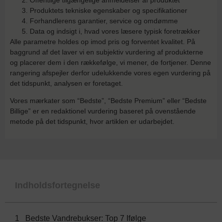
Produktets tekniske egenskaber og specifikationer
Forhandlerens garantier, service og omdømme
Data og indsigt i, hvad vores læsere typisk foretrækker
Alle parametre holdes op imod pris og forventet kvalitet. På
baggrund af det laver vi en subjektiv vurdering af produkterne
og placerer dem i den rækkefølge, vi mener, de fortjener. Denne
rangering afspejler derfor udelukkende vores egen vurdering på
det tidspunkt, analysen er foretaget.
Vores mærkater som “Bedste”, “Bedste Premium” eller “Bedste
Billige” er en redaktionel vurdering baseret på ovenstående
metode på det tidspunkt, hvor artiklen er udarbejdet.
Indholdsfortegnelse
Bedste Vandrebukser: Top 7 Ifølge