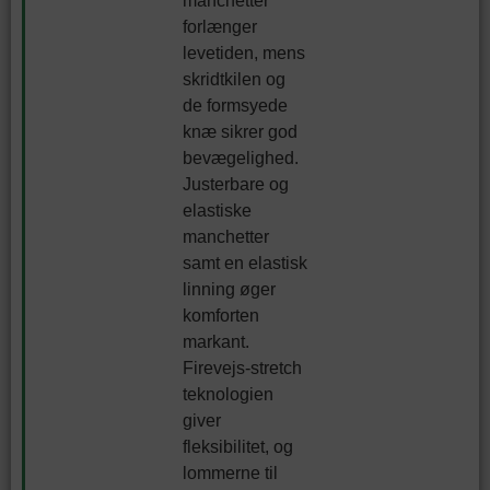
manchetter
forlænger
levetiden, mens
skridtkilen og
de formsyede
knæ sikrer god
bevægelighed.
Justerbare og
elastiske
manchetter
samt en elastisk
linning øger
komforten
markant.
Firevejs-stretch
teknologien
giver
fleksibilitet, og
lommerne til