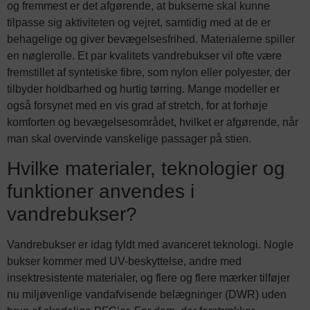
og fremmest er det afgørende, at bukserne skal kunne
tilpasse sig aktiviteten og vejret, samtidig med at de er
behagelige og giver bevægelsesfrihed. Materialerne spiller
en nøglerolle. Et par kvalitets vandrebukser vil ofte være
fremstillet af syntetiske fibre, som nylon eller polyester, der
tilbyder holdbarhed og hurtig tørring. Mange modeller er
også forsynet med en vis grad af stretch, for at forhøje
komforten og bevægelsesområdet, hvilket er afgørende, når
man skal overvinde vanskelige passager på stien.
Hvilke materialer, teknologier og
funktioner anvendes i
vandrebukser?
Vandrebukser er idag fyldt med avanceret teknologi. Nogle
bukser kommer med UV-beskyttelse, andre med
insektresistente materialer, og flere og flere mærker tilføjer
nu miljøvenlige vandafvisende belægninger (DWR) uden