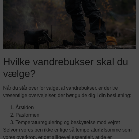
Hvilke vandrebukser skal du
vælge?
Når du står over for valget af vandrebukser, er der tre
væsentlige overvejelser, der bør guide dig i din beslutning:
Årstiden
Pasformen
Temperaturregulering og beskyttelse mod vejret
Selvom vores ben ikke er lige så temperaturfølsomme som
vores overkrop, er det alligevel essentielt, at de er