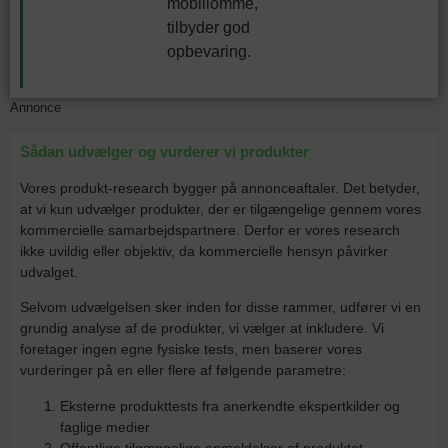
mobillomme,
tilbyder god
opbevaring.
Annonce
Sådan udvælger og vurderer vi produkter
Vores produkt-research bygger på annonceaftaler. Det betyder,
at vi kun udvælger produkter, der er tilgængelige gennem vores
kommercielle samarbejdspartnere. Derfor er vores research
ikke uvildig eller objektiv, da kommercielle hensyn påvirker
udvalget.
Selvom udvælgelsen sker inden for disse rammer, udfører vi en
grundig analyse af de produkter, vi vælger at inkludere. Vi
foretager ingen egne fysiske tests, men baserer vores
vurderinger på en eller flere af følgende parametre:
Eksterne produkttests fra anerkendte ekspertkilder og
faglige medier
Offentlige tilgængelige anmeldelser af produktet