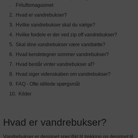
Friluftsmagasinet
Hvad er vandrebukser?
Hvilke vandrebukser skal du vælge?
Hvilke fordele er der ved zip off vandrebukser?
Skal dine vandrebukser være vandtætte?
Hvad kendetegner sommer vandrebukser?
Hvad består vinter vandrebukser af?
Hvad siger videnskaben om vandrebukser?
FAQ - Ofte stillede spørgsmål
Kilder
Hvad er vandrebukser?
Vandrebukser er designet specifikt til trekking og designet til