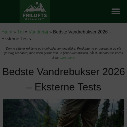
Hjem
»
Tøj
»
Vandretøj
»
Bedste Vandrebukser 2026 –
Eksterne Tests
Denne side er reklame og indeholder annoncelinks. Produkterne er udvalgt af os via
grundig research, men uden fysisk test. Vi tjener kommission, når du handler via vores
links.
Læs mere
Bedste Vandrebukser 2026
– Eksterne Tests