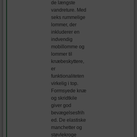
de længste
vandreture. Med
seks rummelige
lommer, der
inkluderer en
indvendig
mobillomme og
lommer til
knæbeskyttere,
er
funktionaliteten
virkelig i top.
Formsyede knæ
og skridtkile
giver god
bevægelsesfrih
ed. De elastiske
manchetter og
støvlekroge