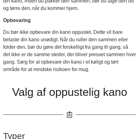
din kano, inden du pakker den sammen, bør du tage den ud
og tørre den, når du kommer hjem.
Opbevaring
Du bør ikke opbevare din kano oppustet. Dette vil bare
belaste din kano unødigt. Når du ruller den sammen eller
folder den, bør du gøre det forskelligt fra gang til gang, så
det ikke er de samme steder, der bliver presset sammen hver
gang. Sørg for at opbevare din kano i et køligt og tørt
område for at mindske risikoen for mug.
Valg af oppustelig kano
Typer