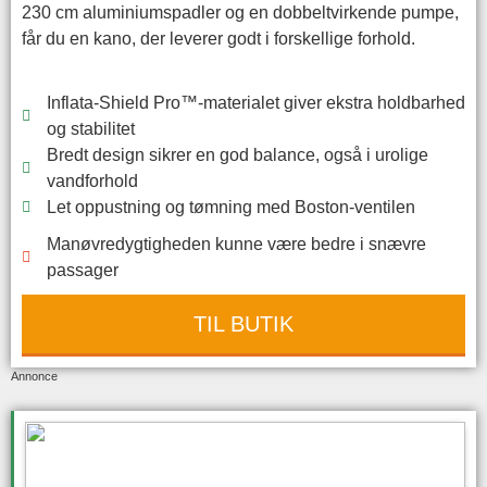
230 cm aluminiumspadler og en dobbeltvirkende pumpe,
får du en kano, der leverer godt i forskellige forhold.
Inflata-Shield Pro™-materialet giver ekstra holdbarhed
og stabilitet
Bredt design sikrer en god balance, også i urolige
vandforhold
Let oppustning og tømning med Boston-ventilen
Manøvredygtigheden kunne være bedre i snævre
passager
TIL BUTIK
Annonce