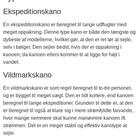
Ekspeditionskano
En ekspeditionskano er beregnet til lange udflugter med
meget oppakning. Denne type kano er både den længste og
dybeste af modellerne, hvilket gør, at den er ret tør at sejle,
selv i bølger. Den sejler bedst, hvis der er oppakning i
kanoen, da kanoen ellers kommer til at ligge for højt i
vandet.
Vildmarkskano
En vildmarkskano er som regel beregnet til to-tre personer,
og er bygget til meget vægt. Den er lidt kortere, end kanoen
beregnet til lange ekspeditioner. Grunden til dette er, at den
er beregnet til også at klare sig i mere strømfyldte farvande,
hvor mange nemmere skal kunne manøvrere kanoen ift.
strømmen. Det er en meget stabil og effektiv kanotype at
sejle.