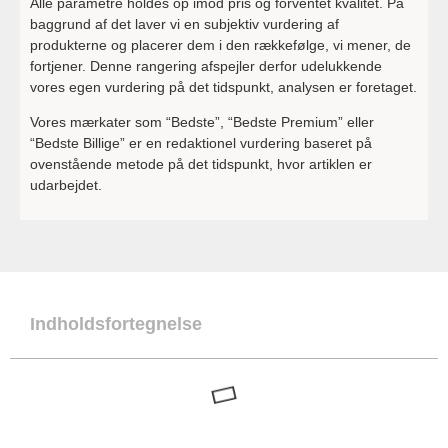
Alle parametre holdes op imod pris og forventet kvalitet. På
baggrund af det laver vi en subjektiv vurdering af
produkterne og placerer dem i den rækkefølge, vi mener, de
fortjener. Denne rangering afspejler derfor udelukkende
vores egen vurdering på det tidspunkt, analysen er foretaget.
Vores mærkater som “Bedste”, “Bedste Premium” eller
“Bedste Billige” er en redaktionel vurdering baseret på
ovenstående metode på det tidspunkt, hvor artiklen er
udarbejdet.
Indholdsfortegnelse