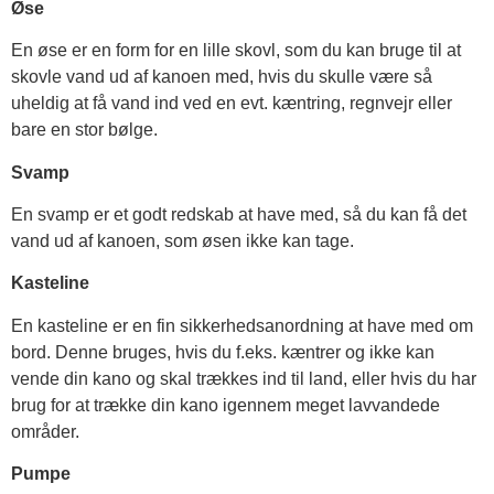
Øse
En øse er en form for en lille skovl, som du kan bruge til at
skovle vand ud af kanoen med, hvis du skulle være så
uheldig at få vand ind ved en evt. kæntring, regnvejr eller
bare en stor bølge.
Svamp
En svamp er et godt redskab at have med, så du kan få det
vand ud af kanoen, som øsen ikke kan tage.
Kasteline
En kasteline er en fin sikkerhedsanordning at have med om
bord. Denne bruges, hvis du f.eks. kæntrer og ikke kan
vende din kano og skal trækkes ind til land, eller hvis du har
brug for at trække din kano igennem meget lavvandede
områder.
Pumpe