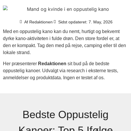
Af
Redaktionen
Sidst opdateret: 7. May, 2026
Med en oppustelig kano kan du nemt, hurtigt og bekvemt
dyrke kano-aktiviteten i fulde drøn. Den store fordel er, at
den er kompakt. Tag den med på rejse, camping eller til den
lokale strand.
Her præsenterer
Redaktionen
sit bud på de bedste
oppustelig kanoer. Udvalgt via research i eksterne tests,
anmeldelser og produktdata. Ingen er testet af os.
Bedste Oppustelig
Kanoer: Top 5 Ifølge