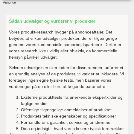
Annonce
Sådan udvælger og vurderer vi produkter
Vores produkt-research bygger på annonceaftaler. Det
betyder, at vi kun udvælger produkter, der er tilgængelige
gennem vores kommercielle samarbejdspartnere. Derfor er
vores research ikke uvildig eller objektiv, da kommercielle
hensyn påvirker udvalget.
Selvom udvælgelsen sker inden for disse rammer, udfører vi
en grundig analyse af de produkter, vi vælger at inkludere. Vi
foretager ingen egne fysiske tests, men baserer vores
vurderinger på en eller flere af følgende parametre:
Eksterne produkttests fra anerkendte ekspertkilder og
faglige medier
Offentlige tilgængelige anmeldelser af produktet
Produktets tekniske egenskaber og specifikationer
Forhandlerens garantier, service og omdømme
Data og indsigt i, hvad vores læsere typisk foretrækker