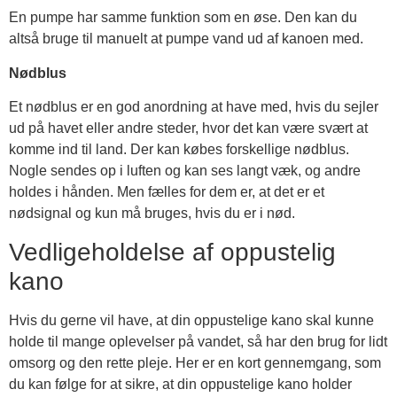
En pumpe har samme funktion som en øse. Den kan du
altså bruge til manuelt at pumpe vand ud af kanoen med.
Nødblus
Et nødblus er en god anordning at have med, hvis du sejler
ud på havet eller andre steder, hvor det kan være svært at
komme ind til land. Der kan købes forskellige nødblus.
Nogle sendes op i luften og kan ses langt væk, og andre
holdes i hånden. Men fælles for dem er, at det er et
nødsignal og kun må bruges, hvis du er i nød.
Vedligeholdelse af oppustelig
kano
Hvis du gerne vil have, at din oppustelige kano skal kunne
holde til mange oplevelser på vandet, så har den brug for lidt
omsorg og den rette pleje. Her er en kort gennemgang, som
du kan følge for at sikre, at din oppustelige kano holder