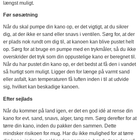
længst muligt.
Før søsætning
Når du skal pumpe din kano op, er det vigtigt, at du sikrer
dig, at der ikke er sand eller snavs i ventilen. Sørg for, at der
er plads nok rundt om dig til, at kanoen kan blive pustet helt
op. Sørg for at bruge en pumpe med en trykmåler, så du ikke
overskrider det tryk som din oppustelige kano er beregnet til.
Når du har pustet din kano op, er det bedst at få den i vandet
så hurtigt som muligt. Ligger den for længe på varmt sand
eller asfalt, kan temperaturen få luften inden i til at udvide
sig, hvilket kan beskadige kanoen.
Efter sejlads
Når du kommer på land igen, er det en god idé at rense din
kano for evt. sand, snavs, alger, tang mm. Sørg derefter for at
tørre din kano, inden du pakker den sammen. Dette
mindsker risikoen for mug. Har du ikke mulighed for at tørre