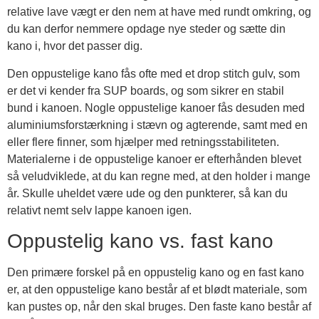
relative lave vægt er den nem at have med rundt omkring, og
du kan derfor nemmere opdage nye steder og sætte din
kano i, hvor det passer dig.
Den oppustelige kano fås ofte med et drop stitch gulv, som
er det vi kender fra SUP boards, og som sikrer en stabil
bund i kanoen. Nogle oppustelige kanoer fås desuden med
aluminiumsforstærkning i stævn og agterende, samt med en
eller flere finner, som hjælper med retningsstabiliteten.
Materialerne i de oppustelige kanoer er efterhånden blevet
så veludviklede, at du kan regne med, at den holder i mange
år. Skulle uheldet være ude og den punkterer, så kan du
relativt nemt selv lappe kanoen igen.
Oppustelig kano vs. fast kano
Den primære forskel på en oppustelig kano og en fast kano
er, at den oppustelige kano består af et blødt materiale, som
kan pustes op, når den skal bruges. Den faste kano består af