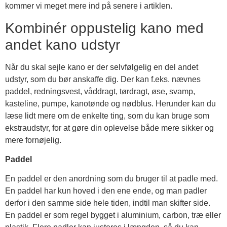
kommer vi meget mere ind på senere i artiklen.
Kombinér oppustelig kano med
andet kano udstyr
Når du skal sejle kano er der selvfølgelig en del andet
udstyr, som du bør anskaffe dig. Der kan f.eks. nævnes
paddel, redningsvest, våddragt, tørdragt, øse, svamp,
kasteline, pumpe, kanotønde og nødblus. Herunder kan du
læse lidt mere om de enkelte ting, som du kan bruge som
ekstraudstyr, for at gøre din oplevelse både mere sikker og
mere fornøjelig.
Paddel
En paddel er den anordning som du bruger til at padle med.
En paddel har kun hoved i den ene ende, og man padler
derfor i den samme side hele tiden, indtil man skifter side.
En paddel er som regel bygget i aluminium, carbon, træ eller