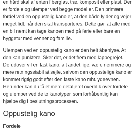
en hård skal af enten fiberglas, træ, komposit eller plast. Der
er fordele og ulemper ved begge modeller. Den primære
fordel ved en oppustelig kano er, at den både fylder og vejer
meget lidt, når den skal transporteres. Dette gør, at alle med
en bil nemt kan tage kanoen med på ferie eller bare en
hyggetur med venner og familie.
Ulempen ved en oppustelig kano er den helt åbenlyse. At
den kan punktere. Sker det, er det frem med lappegrejet.
Derudover vil en fast kano, alt andet lige, være nemmere og
mere retningsstabil at sejle, selvom den oppustelige kano er
kommet rigtig godt efter den faste kano mht. ydeevnen.
Herunder kan du få et mere detaljeret overblik over fordele
og ulemper ved de to kanotyper, som forhåbentlig kan
hjælpe dig i beslutningsprocessen.
Oppustelig kano
Fordele