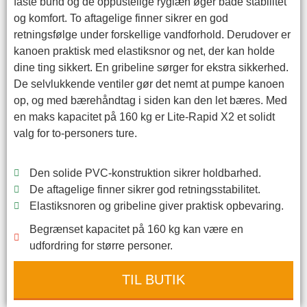
faste bund og de oppustelige ryglæn øger både stabilitet
og komfort. To aftagelige finner sikrer en god
retningsfølge under forskellige vandforhold. Derudover er
kanoen praktisk med elastiksnor og net, der kan holde
dine ting sikkert. En gribeline sørger for ekstra sikkerhed.
De selvlukkende ventiler gør det nemt at pumpe kanoen
op, og med bærehåndtag i siden kan den let bæres. Med
en maks kapacitet på 160 kg er Lite-Rapid X2 et solidt
valg for to-personers ture.
Den solide PVC-konstruktion sikrer holdbarhed.
De aftagelige finner sikrer god retningsstabilitet.
Elastiksnoren og gribeline giver praktisk opbevaring.
Begrænset kapacitet på 160 kg kan være en
udfordring for større personer.
TIL BUTIK