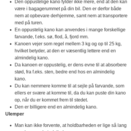
Den oppustelige kano fylder ikke mere, end at den kan
være i bagagerummet på din bil. Den er derfor både
nem at opbevare derhjemme, samt nem at transportere
med på turen.
En oppustelig kano kan anvendes i mange forskellige
farvande, f.eks. sø, flod, å, fjord mm.
Kanoen vejer som regel mellem 3 kg og op til 25 kg,
hvilket betyder, at den er væsentlig lettere end en
almindelig kano.
Da kanoen er oppustelig, er dens evne til at absorbere
stød, fra f.eks. sten, bedre end hos en almindelig
kano.
Du kan nemmere komme til at sejle på farvande, som
ellers er svære at komme til, da du kan puste din kano
op, når du er kommet frem til stedet.
Den er billigere end en almindelig kano.
Ulemper
Man kan ikke forvente, at holdbarheden er lige så lang