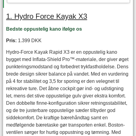
1. Hydro Force Kayak X3
Bedste oppustelig kano ifølge os
Pris:
1.399 DKK
Hydro-Force Kayak Rapid X3 er en oppustelig kano
bygget med Inflata-Shield Pro™-materiale, der giver øget
punkteringsmodstand og forbedret trykfastholdelse. Dens
brede design sikrer balance på vandet. Med en vurdering
på 4 for stabilitet og 3,5 for sporing er den velegnet til
rekreative ture. Det åbne cockpit gør ind- og udstigning
let, mens det stive oppustelige gulv giver ekstra komfort.
Den dobbelte finne-konfiguration sikrer retningsstabilitet,
og de tre justerbare oppustelige sæder tilbyder god
siddekomfort. De kraftige bærehåndtag samt en
medfølgende bæretaske gør transporten enkel. Boston-
ventilen sørger for hurtig oppustning og tømning. Med