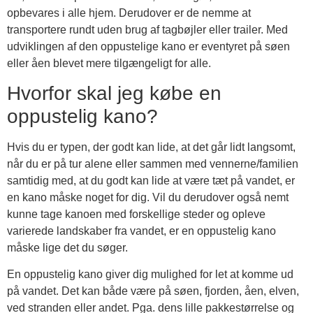
opbevares i alle hjem. Derudover er de nemme at
transportere rundt uden brug af tagbøjler eller trailer. Med
udviklingen af den oppustelige kano er eventyret på søen
eller åen blevet mere tilgængeligt for alle.
Hvorfor skal jeg købe en
oppustelig kano?
Hvis du er typen, der godt kan lide, at det går lidt langsomt,
når du er på tur alene eller sammen med vennerne/familien
samtidig med, at du godt kan lide at være tæt på vandet, er
en kano måske noget for dig. Vil du derudover også nemt
kunne tage kanoen med forskellige steder og opleve
varierede landskaber fra vandet, er en oppustelig kano
måske lige det du søger.
En oppustelig kano giver dig mulighed for let at komme ud
på vandet. Det kan både være på søen, fjorden, åen, elven,
ved stranden eller andet. Pga. dens lille pakkestørrelse og