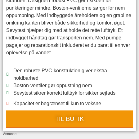
stranden. Designet i robust PVC gør risikoen for
punkteringer mindre. Boston-ventilerne sørger for nem
oppumpning. Med indbyggede åreholdere og en grabline
omkring kanten bliver både sikkerhed og komfort øget.
Sevytest hjælper dig med at holde det rette lufttryk. Et
indbygget håndtag gør transporten nem. Med pumpe,
pagajer og reparationskit inkluderet er du parat til enhver
oplevelse på vandet.
Den robuste PVC-konstruktion giver ekstra
holdbarhed
Boston-ventiler gør oppustning nem
Sevytest sikrer korrekt lufttryk for sikker sejlads
Kapacitet er begrænset til kun to voksne
TIL BUTIK
Annonce