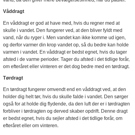
Våddragt
En våddragt er god at have med, hvis du regner med at
skulle i vandet. Den fungerer ved, at den bliver fyldt med
vand, når du ryger i. Men vandet kan ikke komme ud igen,
og derfor varmer din krop vandet op, så du bedre kan holde
varmen i vandet. En våddragt er bedst egnet, hvis du tager
afsted i de varme perioder. Tager du afsted i det tidlige forår,
om efteråret eller vinteren er det dog bedre med en tørdragt.
Tørdragt
En tørdragt fungerer omvendt end en våddragt ved, at den
holder dig helt tør, hvis du skulle falde i vandet. Den sørger
også for at holde dig flydende, da den luft der er i tørdragten
forbliver i tørdragten og derved skaber opdrift. Denne dragt
er bedst egnet, hvis du sejler afsted i det tidlige forår, om
efteråret eller om vinteren.