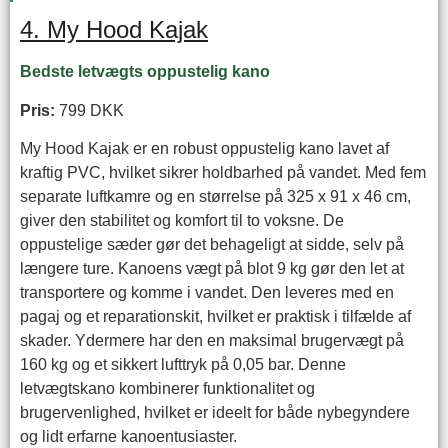
4. My Hood Kajak
Bedste letvægts oppustelig kano
Pris:
799 DKK
My Hood Kajak er en robust oppustelig kano lavet af
kraftig PVC, hvilket sikrer holdbarhed på vandet. Med fem
separate luftkamre og en størrelse på 325 x 91 x 46 cm,
giver den stabilitet og komfort til to voksne. De
oppustelige sæder gør det behageligt at sidde, selv på
længere ture. Kanoens vægt på blot 9 kg gør den let at
transportere og komme i vandet. Den leveres med en
pagaj og et reparationskit, hvilket er praktisk i tilfælde af
skader. Ydermere har den en maksimal brugervægt på
160 kg og et sikkert lufttryk på 0,05 bar. Denne
letvægtskano kombinerer funktionalitet og
brugervenlighed, hvilket er ideelt for både nybegyndere
og lidt erfarne kanoentusiaster.