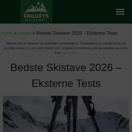
Hjem
»
Udstyr
»
Bedste Skistave 2026 – Eksterne Tests
Denne side er reklame og indeholder annoncelinks. Produkterne er udvalgt af os via
grundig research, men uden fysisk test. Vi tjener kommission, når du handler via vores
links.
Læs mere
Bedste Skistave 2026 –
Eksterne Tests