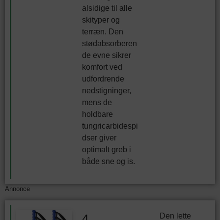
alsidige til alle
skityper og
terræn. Den
stødabsorberen
de evne sikrer
komfort ved
udfordrende
nedstigninger,
mens de
holdbare
tungricarbidespi
dser giver
optimalt greb i
både sne og is.
Annonce
Den lette
4.