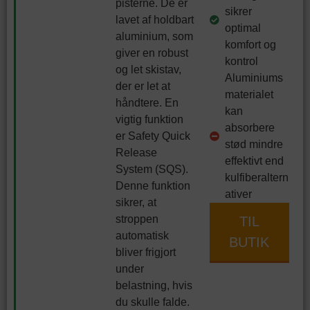
pisterne. De er
sikrer
lavet af holdbart
optimal
aluminium, som
komfort og
giver en robust
kontrol
og let skistav,
Aluminiums
der er let at
materialet
håndtere. En
kan
vigtig funktion
absorbere
er Safety Quick
stød mindre
Release
effektivt end
System (SQS).
kulfiberaltern
Denne funktion
ativer
sikrer, at
stroppen
TIL
automatisk
BUTIK
bliver frigjort
under
belastning, hvis
du skulle falde.