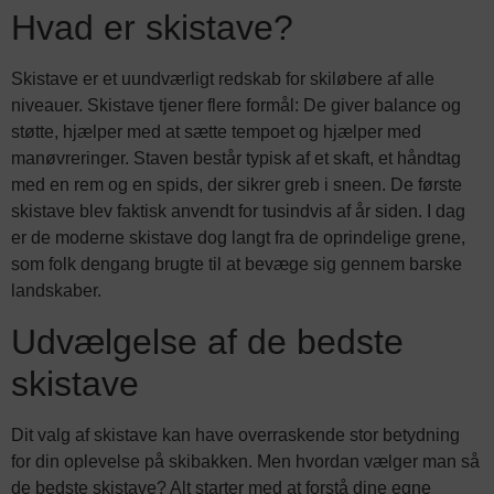
Hvad er skistave?
Skistave er et uundværligt redskab for skiløbere af alle
niveauer. Skistave tjener flere formål: De giver balance og
støtte, hjælper med at sætte tempoet og hjælper med
manøvreringer. Staven består typisk af et skaft, et håndtag
med en rem og en spids, der sikrer greb i sneen. De første
skistave blev faktisk anvendt for tusindvis af år siden. I dag
er de moderne skistave dog langt fra de oprindelige grene,
som folk dengang brugte til at bevæge sig gennem barske
landskaber.
Udvælgelse af de bedste
skistave
Dit valg af skistave kan have overraskende stor betydning
for din oplevelse på skibakken. Men hvordan vælger man så
de bedste skistave? Alt starter med at forstå dine egne