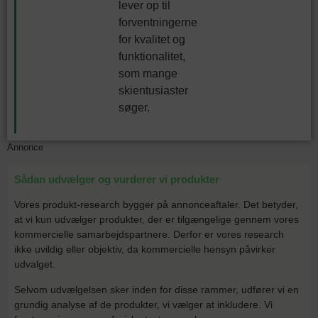
lever op til
forventningerne
for kvalitet og
funktionalitet,
som mange
skientusiaster
søger.
Annonce
Sådan udvælger og vurderer vi produkter
Vores produkt-research bygger på annonceaftaler. Det betyder,
at vi kun udvælger produkter, der er tilgængelige gennem vores
kommercielle samarbejdspartnere. Derfor er vores research
ikke uvildig eller objektiv, da kommercielle hensyn påvirker
udvalget.
Selvom udvælgelsen sker inden for disse rammer, udfører vi en
grundig analyse af de produkter, vi vælger at inkludere. Vi