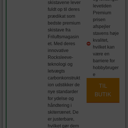
skistavene lever
levetiden
fuldt op til deres
Premium
prædikat som
prisen
bedste premium
afspejler
skistave fra
stavens høje
Friluftsmagasin
kvalitet,
et. Med deres
hvilket kan
innovative
være en
Rocksleeve-
barriere for
teknologi og
hobbybruger
letvægts
e
carbonkonstrukt
ion udstikker de
TIL
nye standarder
BUTIK
for ydelse og
håndtering i
skiterrænet. De
er justerbare,
hvilket gør dem