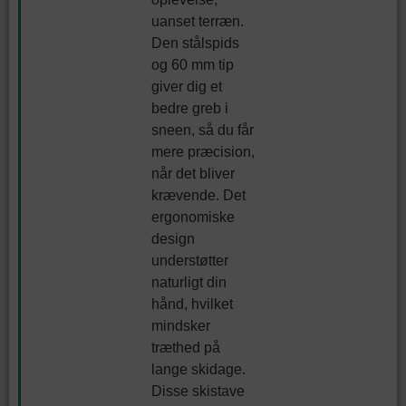
uanset terræn.
Den stålspids
og 60 mm tip
giver dig et
bedre greb i
sneen, så du får
mere præcision,
når det bliver
krævende. Det
ergonomiske
design
understøtter
naturligt din
hånd, hvilket
mindsker
træthed på
lange skidage.
Disse skistave