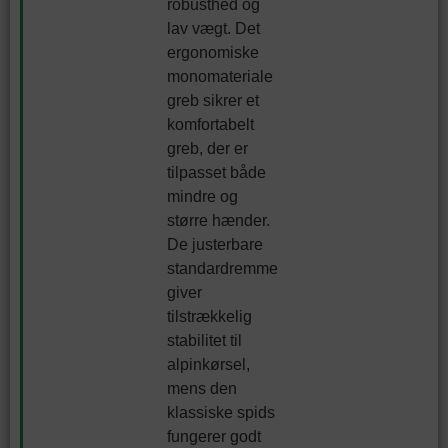
robusthed og
lav vægt. Det
ergonomiske
monomateriale
greb sikrer et
komfortabelt
greb, der er
tilpasset både
mindre og
større hænder.
De justerbare
standardremme
giver
tilstrækkelig
stabilitet til
alpinkørsel,
mens den
klassiske spids
fungerer godt