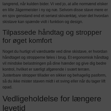
langrend, når kulden bider. Vi ved jo, at alle normænd elsker
en lille Jägermeister i ny og næ. Selvom disse stave mere er
en sjov genstand end et seriøst skiværktøj, viser det hvordan
skistave kan spænde vidt i funktion og design.
Tilpassede håndtag og stropper
for øget komfort
Noget du hurtigt vil værdsætte ved dine skistave, er hvordan
håndtaget og stropperne føles i brug. Et ergonomisk håndtag
vil mindske belastningen på dine hænder og give dig bedre
kontrol, hvilket er særligt afgørende i svært terræn.
Justerbare stropper tillader en sikker og behagelig pasform,
så du ikke mister staven midt i et sving eller når du tager lift
opad.
Vedligeholdelse for længere
levetid