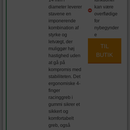
diameter leverer
kan være
stavene en
overflødige
imponerende
for
kombination af
nybegynder
styrke og
e
letvægt, der
TIL
muliggør høj
BUTIK
hastighed uden
at gå på
kompromis med
stabiliteten. Det
ergonomiske 4-
finger
racinggreb i
gummi sikrer et
sikkert og
komfortabelt
greb, også