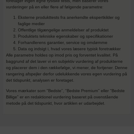
foretager ingen egne fysiske tests, men baserer vores
vurderinger på en eller flere af følgende parametre:
Eksterne produkttests fra anerkendte ekspertkilder og
faglige medier
Offentlige tilgængelige anmeldelser af produktet
Produktets tekniske egenskaber og specifikationer
Forhandlerens garantier, service og omdømme
Data og indsigt i, hvad vores læsere typisk foretrækker
Alle parametre holdes op imod pris og forventet kvalitet. På
baggrund af det laver vi en subjektiv vurdering af produkterne
og placerer dem i den rækkefølge, vi mener, de fortjener. Denne
rangering afspejler derfor udelukkende vores egen vurdering på
det tidspunkt, analysen er foretaget.
Vores mærkater som “Bedste”, “Bedste Premium” eller “Bedste
Billige” er en redaktionel vurdering baseret på ovenstående
metode på det tidspunkt, hvor artiklen er udarbejdet.