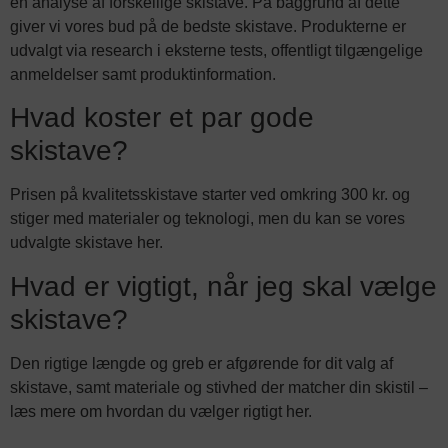
en analyse af forskellige skistave. På baggrund af dette
giver vi vores bud på de bedste skistave. Produkterne er
udvalgt via research i eksterne tests, offentligt tilgængelige
anmeldelser samt produktinformation.
Hvad koster et par gode
skistave?
Prisen på kvalitetsskistave starter ved omkring 300 kr. og
stiger med materialer og teknologi, men du kan se vores
udvalgte skistave her.
Hvad er vigtigt, når jeg skal vælge
skistave?
Den rigtige længde og greb er afgørende for dit valg af
skistave, samt materiale og stivhed der matcher din skistil –
læs mere om hvordan du vælger rigtigt her.