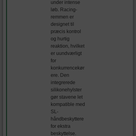
under intense
løb. Racing-
remmen er
designet til
præcis kontrol
og hurtig
reaktion, hvilket
er uundværligt
for
konkurrencekør
ere. Den
integrerede
silikonehylster
gør stavene let
kompatible med
SL-
håndbeskyttere
for ekstra
beskyttelse.