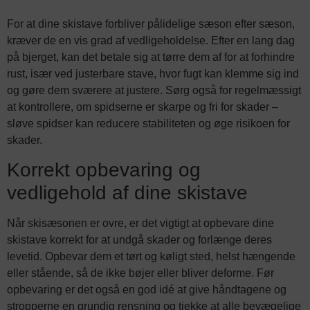
For at dine skistave forbliver pålidelige sæson efter sæson,
kræver de en vis grad af vedligeholdelse. Efter en lang dag
på bjerget, kan det betale sig at tørre dem af for at forhindre
rust, især ved justerbare stave, hvor fugt kan klemme sig ind
og gøre dem sværere at justere. Sørg også for regelmæssigt
at kontrollere, om spidserne er skarpe og fri for skader –
sløve spidser kan reducere stabiliteten og øge risikoen for
skader.
Korrekt opbevaring og
vedligehold af dine skistave
Når skisæsonen er ovre, er det vigtigt at opbevare dine
skistave korrekt for at undgå skader og forlænge deres
levetid. Opbevar dem et tørt og køligt sted, helst hængende
eller stående, så de ikke bøjer eller bliver deforme. Før
opbevaring er det også en god idé at give håndtagene og
stropperne en grundig rensning og tjekke at alle bevægelige