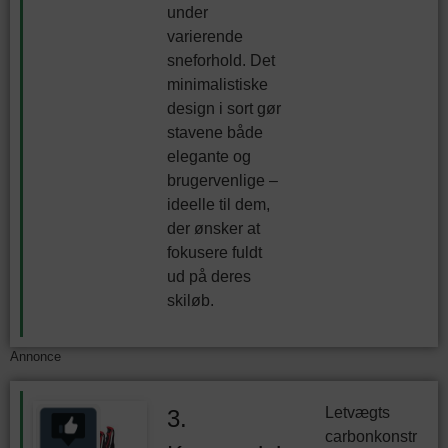
under
varierende
sneforhold. Det
minimalistiske
design i sort gør
stavene både
elegante og
brugervenlige –
ideelle til dem,
der ønsker at
fokusere fuldt
ud på deres
skiløb.
Annonce
Letvægts
3.
carbonkonstr