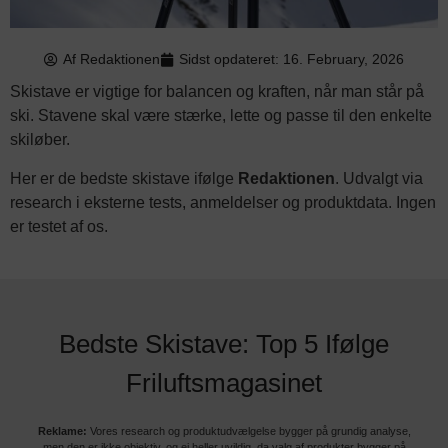
Af
Redaktionen
Sidst opdateret: 16. February, 2026
Skistave er vigtige for balancen og kraften, når man står på
ski. Stavene skal være stærke, lette og passe til den enkelte
skiløber.
Her er de bedste skistave ifølge
Redaktionen
. Udvalgt via
research i eksterne tests, anmeldelser og produktdata. Ingen
er testet af os.
Bedste Skistave: Top 5 Ifølge
Friluftsmagasinet
Reklame:
Vores research og produktudvælgelse bygger på grundig analyse,
men den er ikke objektiv, og ej heller uvildig, da valg af produkter bygger på