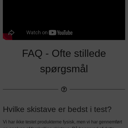
FAQ - Ofte stillede
spørgsmål
Hvilke skistave er bedst i test?
Vi har ikke testet produkterne fysisk, men vi har gennemført