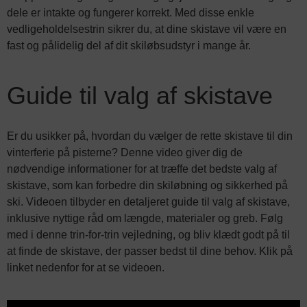
dele er intakte og fungerer korrekt. Med disse enkle
vedligeholdelsestrin sikrer du, at dine skistave vil være en
fast og pålidelig del af dit skiløbsudstyr i mange år.
Guide til valg af skistave
Er du usikker på, hvordan du vælger de rette skistave til din
vinterferie på pisterne? Denne video giver dig de
nødvendige informationer for at træffe det bedste valg af
skistave, som kan forbedre din skiløbning og sikkerhed på
ski. Videoen tilbyder en detaljeret guide til valg af skistave,
inklusive nyttige råd om længde, materialer og greb. Følg
med i denne trin-for-trin vejledning, og bliv klædt godt på til
at finde de skistave, der passer bedst til dine behov. Klik på
linket nedenfor for at se videoen.